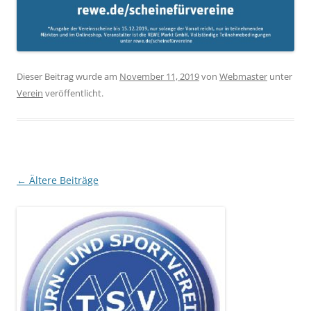
Dieser Beitrag wurde am
November 11, 2019
von
Webmaster
unter
Verein
veröffentlicht.
Beitragsnavigation
←
Ältere Beiträge