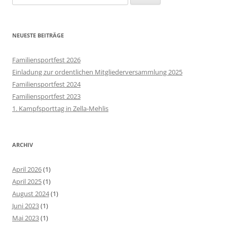
nach:
NEUESTE BEITRÄGE
Familiensportfest 2026
Einladung zur ordentlichen Mitgliederversammlung 2025
Familiensportfest 2024
Familiensportfest 2023
1. Kampfsporttag in Zella-Mehlis
ARCHIV
April 2026
(1)
April 2025
(1)
August 2024
(1)
Juni 2023
(1)
Mai 2023
(1)