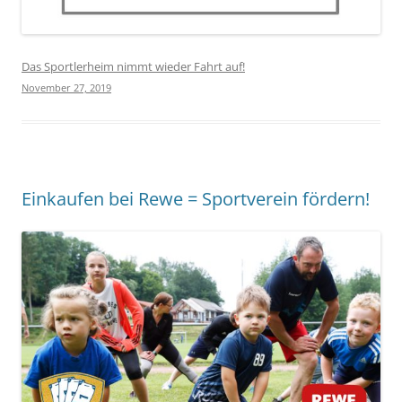
Das Sportlerheim nimmt wieder Fahrt auf!
November 27, 2019
Einkaufen bei Rewe = Sportverein fördern!