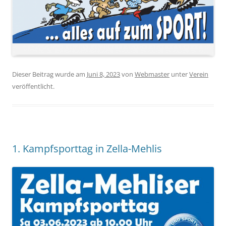
Dieser Beitrag wurde am
Juni 8, 2023
von
Webmaster
unter
Verein
veröffentlicht.
1. Kampfsporttag in Zella-Mehlis