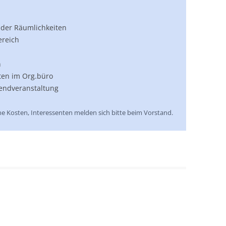
 der Räumlichkeiten
ereich
n
iten im Org.büro
endveranstaltung
e Kosten, Interessenten melden sich bitte beim Vorstand.