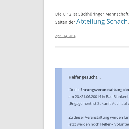
Die U 12 ist Südthüringer Mannschaft
Abteilung Schach
Seiten der
April 14, 2014
Helfer gesucht…
für die
Ehrungsveranstaltung der
am 20./21.06.20014 in Bad Blanke
„Engagement ist Zukunft-Auch auf d
Zu dieser Veranstaltung werden Ju
Jetzt werden noch Helfer – Voluntee