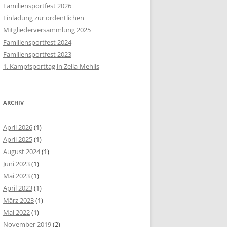
Familiensportfest 2026
Einladung zur ordentlichen
Mitgliederversammlung 2025
Familiensportfest 2024
Familiensportfest 2023
1. Kampfsporttag in Zella-Mehlis
ARCHIV
April 2026
(1)
April 2025
(1)
August 2024
(1)
Juni 2023
(1)
Mai 2023
(1)
April 2023
(1)
März 2023
(1)
Mai 2022
(1)
November 2019
(2)