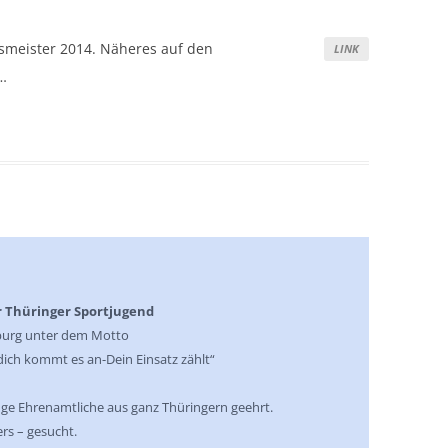
smeister 2014. Näheres auf den
LINK
…
 Thüringer Sportjugend
nburg unter dem Motto
ich kommt es an-Dein Einsatz zählt“
nge Ehrenamtliche aus ganz Thüringern geehrt.
rs – gesucht.