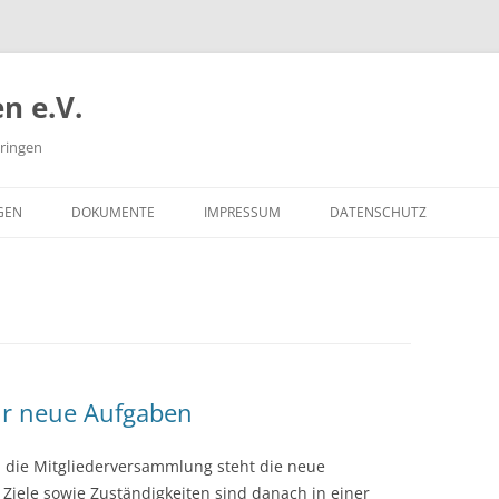
n e.V.
üringen
GEN
DOKUMENTE
IMPRESSUM
DATENSCHUTZ
NUTZUNGSBEDINGUNGEN
für neue Aufgaben
h die Mitgliederversammlung steht die neue
Ziele sowie Zuständigkeiten sind danach in einer