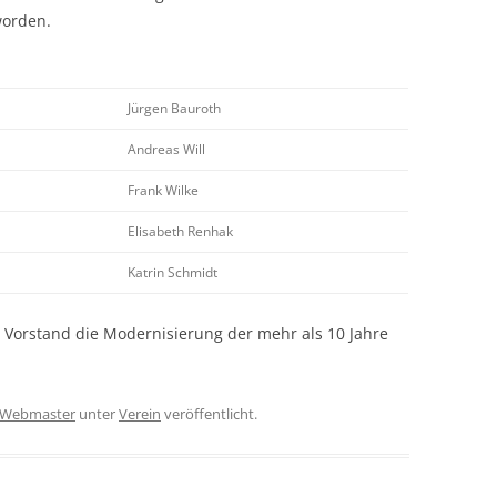
worden.
Jürgen Bauroth
Andreas Will
Frank Wilke
Elisabeth Renhak
Katrin Schmidt
er Vorstand die Modernisierung der mehr als 10 Jahre
Webmaster
unter
Verein
veröffentlicht.