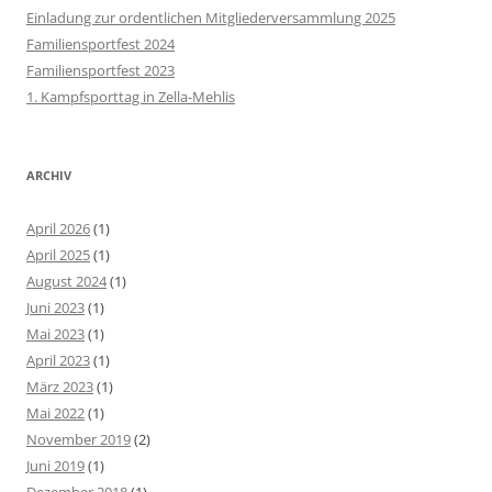
Einladung zur ordentlichen Mitgliederversammlung 2025
Familiensportfest 2024
Familiensportfest 2023
1. Kampfsporttag in Zella-Mehlis
ARCHIV
April 2026
(1)
April 2025
(1)
August 2024
(1)
Juni 2023
(1)
Mai 2023
(1)
April 2023
(1)
März 2023
(1)
Mai 2022
(1)
November 2019
(2)
Juni 2019
(1)