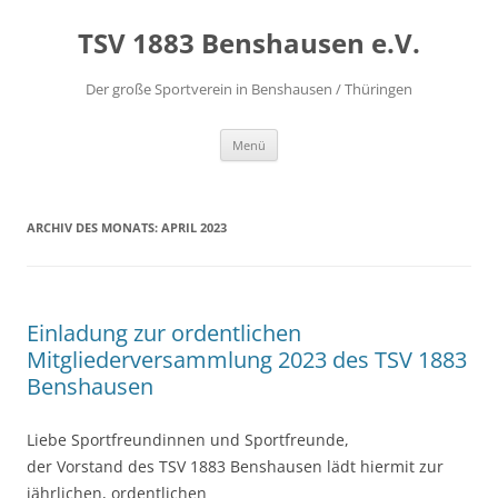
Zum
Inhalt
TSV 1883 Benshausen e.V.
springen
Der große Sportverein in Benshausen / Thüringen
Menü
ARCHIV DES MONATS:
APRIL 2023
Einladung zur ordentlichen
Mitgliederversammlung 2023 des TSV 1883
Benshausen
Liebe Sportfreundinnen und Sportfreunde,
der Vorstand des TSV 1883 Benshausen lädt hiermit zur
jährlichen, ordentlichen