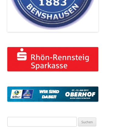
Suchen
nach: